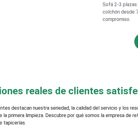
Sofá 2-3 plazas:
colchón desde 70
compromiso.
iones reales de clientes satisf
ntes destacan nuestra seriedad, la calidad del servicio y los res
e la primera limpieza. Descubre por qué somos la empresa de re
e tapicerías.