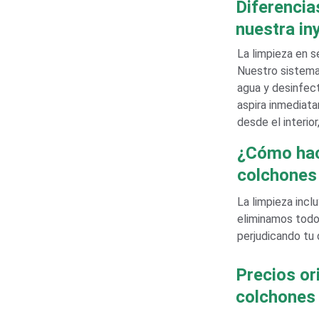
Diferencia
nuestra in
La limpieza en s
Nuestro sistema
agua y desinfecta
aspira inmediat
desde el interio
¿Cómo hac
colchones 
La limpieza incl
eliminamos todo
perjudicando tu
Precios ori
colchones 