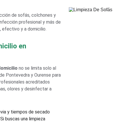
cción de sofás, colchones y 
nfección profesional y más de 
 efectivo y a domicilio.
icilio en 
domicilio
 no se limita solo al 
 de Pontevedra y Ourense para 
profesionales acreditados 
s, olores y desinfectar a 
evia y tiempos de secado 
 Si buscas una limpieza 