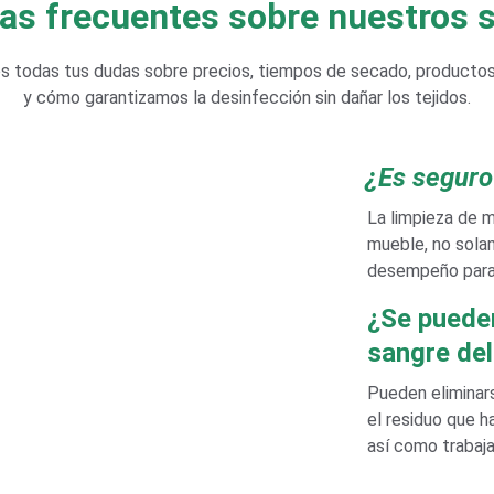
as frecuentes sobre nuestros s
 todas tus dudas sobre precios, tiempos de secado, productos 
y cómo garantizamos la desinfección sin dañar los tejidos.
¿Es seguro 
La limpieza de m
mueble, no solam
desempeño para
¿Se pueden
sangre del
Pueden eliminars
el residuo que h
así como trabaj