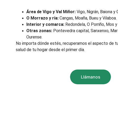
Área de Vigo y Val Miñor:
 Vigo, Nigrán, Baiona y
O Morrazo y ría:
 Cangas, Moaña, Bueu y Vilaboa.
Interior y comarca:
 Redondela, O Porriño, Mos y
Otras zonas:
 Pontevedra capital, Sanxenxo, Marí
Ourense.
No importa dónde estés, recuperamos el aspecto de tu 
salud de tu hogar desde el primer día.
Llámanos