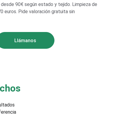
 desde 90€ según estado y tejido. Limpieza de 
 euros. Pide valoración gratuita sin 
Llámanos
echos
ultados 
ferencia 