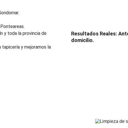
 Gondomar.
 Ponteareas.
n y toda la provincia de 
Resultados Reales: Ante
domicilio.
tapicería y mejoramos la 