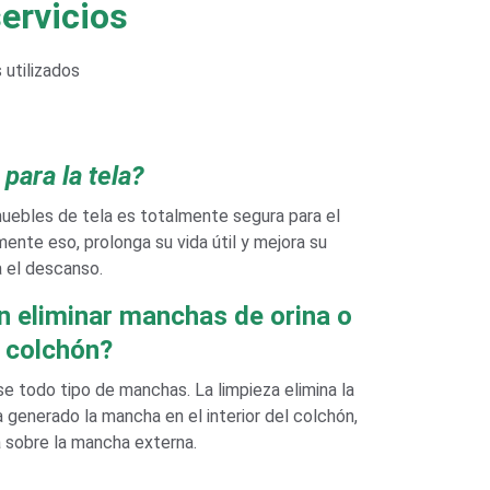
ervicios
utilizados 
para la tela?
uebles de tela es totalmente segura para el 
ente eso, prolonga su vida útil y mejora su 
 el descanso.
 eliminar manchas de orina o 
 colchón?
e todo tipo de manchas. La limpieza elimina la 
a generado la mancha en el interior del colchón, 
a sobre la mancha externa.