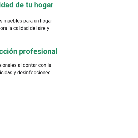
idad de tu hogar
us muebles para un hogar 
ra la calidad del aire y 
cción profesional
ionales al contar con la 
icidas y desinfecciones. 