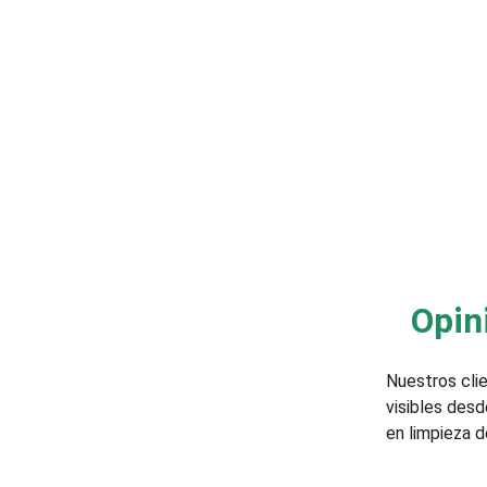
Opin
Nuestros clie
visibles desd
en limpieza d