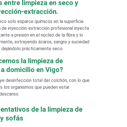
s entre limpieza en seco y 
yección-extracción.
eco solo esparce químicos en la superficie. 
 de inyección-extracción profesional inyecta 
nte a presión en el núcleo de la fibra y lo 
amente, extrayendo ácaros, sangre y suciedad 
r, dejándolo prácticamente seco.
emos la limpieza de 
a domicilio en Vigo?
uye desinfección total del colchón, con lo que 
s los organismos que pueden estar 
 descanso.
entativos de la limpieza de 
y sofás