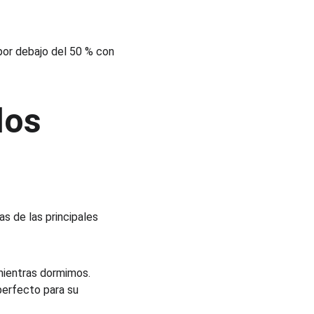
or debajo del 50 % con 
los 
s de las principales 
mientras dormimos.
perfecto para su 