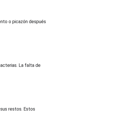
ento o picazón después 
acterias. La falta de 
sus restos. Estos 