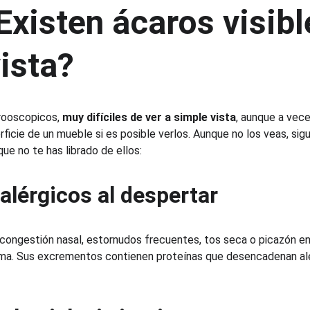
isten ácaros visibl
ista?
rooscopicos, 
muy difíciles de ver a simple vista
, aunque a vece
rficie de un mueble si es posible verlos. Aunque no los veas, sig
ue no te has librado de ellos:
alérgicos al despertar
 congestión nasal, estornudos frecuentes, tos seca o picazón en 
ama. Sus excrementos contienen proteínas que desencadenan al