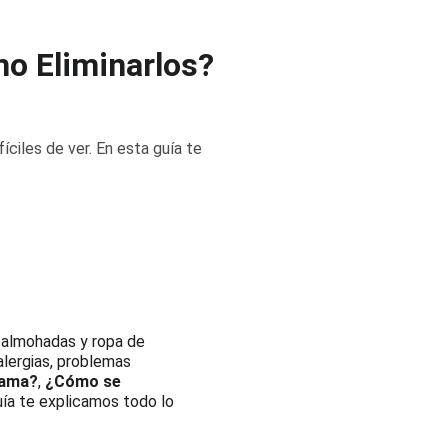
o Eliminarlos?
ciles de ver. En esta guía te
, almohadas y ropa de 
lergias, problemas 
cama?
, 
¿Cómo se 
uía te explicamos todo lo 