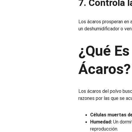
7. Controla 
Los ácaros prosperan en 
un deshumidificador o ven
¿Qué Es 
Ácaros?
Los ácaros del polvo busc
razones por las que se ac
Células muertas de 
Humedad:
 Un dormi
reproducción.