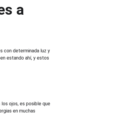
es a 
s con determinada luz y 
uen estando ahí, y estos 
los ojos, es posible que 
ergias en muchas 