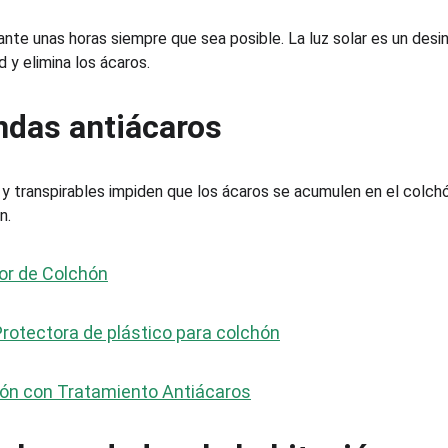
ante unas horas siempre que sea posible. La luz solar es un desi
 y elimina los ácaros.
ndas antiácaros
 transpirables impiden que los ácaros se acumulen en el colchó
n.
tor de Colchón
otectora de plástico para colchón
hón con Tratamiento Antiácaros