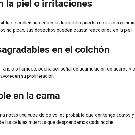
 la piel o irritaciones
sible o condiciones como la dermatitis pueden notar enrojecimi
ros no pican, sus desechos pueden causar reacciones en la piel.
sagradables en el colchón
r rancio o húmedo, podría ser señal de acumulación de ácaros y b
avorecen su proliferación.
ible en la cama
cama notas una nube de polvo, es probable que contenga ácaros y 
de las células muertas que desprendemos cada noche.