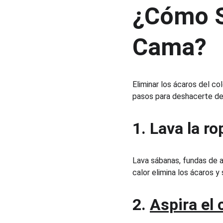
¿Cómo Se
Cama?
Eliminar los ácaros del co
pasos para deshacerte de
1. Lava la r
Lava sábanas, fundas de a
calor elimina los ácaros y
2. 
Aspira el