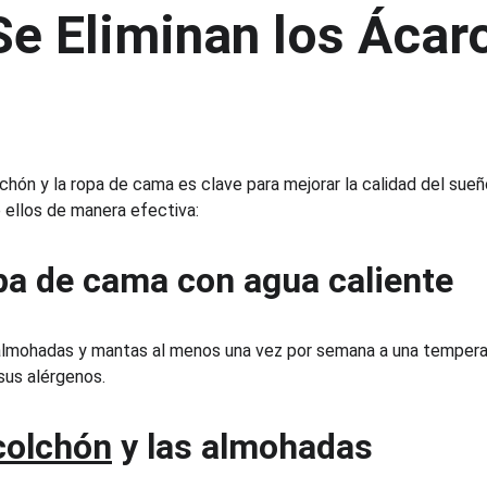
 Eliminan los Ácaro
lchón y la ropa de cama es clave para mejorar la calidad del sueño
 ellos de manera efectiva:
opa de cama con agua caliente
lmohadas y mantas al menos una vez por semana a una temperatu
 sus alérgenos.
 colchón
 y las almohadas