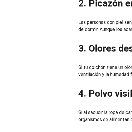
2. Picazón en
Las personas con piel sen
de dormir. Aunque los áca
3. Olores de
Si tu colchón tiene un olo
ventilación y la humedad f
4. Polvo vis
Si al sacudir la ropa de 
organismos se alimentan 