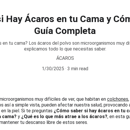
i Hay Ácaros en tu Cama y Cóm
Guía Completa
 en tu cama? Los ácaros del polvo son microorganismos muy difí
explicamos todo lo que necesitas saber.
ÁCAROS
1/30/2025
3 min read
microorganismos muy difíciles de ver, que habitan en 
colchones
 así a simple vista, pueden afectar nuestra salud, provocando a
 en la piel. Si te preguntas 
¿Cómo saber si hay ácaros en tu 
la cama?
 y 
¿Qué es lo que más atrae a los ácaros?
, en esta g
mantener tu descanso libre de estos seres.