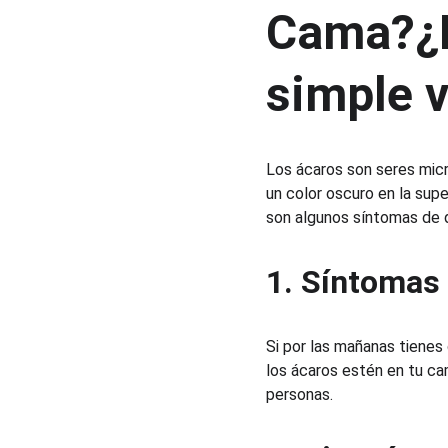
Cama?¿Ex
simple v
Los ácaros son seres mic
un color oscuro en la supe
son algunos síntomas de q
1. Síntomas 
Si por las mañanas tienes
los ácaros estén en tu c
personas.