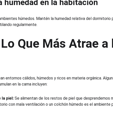
la humedad en la habitación
ambientes húmedos. Mantén la humedad relativa del dormitorio p
tilando regularmente.
Lo Que Más Atrae a 
an entornos cálidos, húmedos y ricos en materia orgánica. Alguna
umulan en la cama incluyen:
la piel:
 Se alimentan de los restos de piel que desprendemos 
torio con mala ventilación o un colchón húmedo es el ambiente 