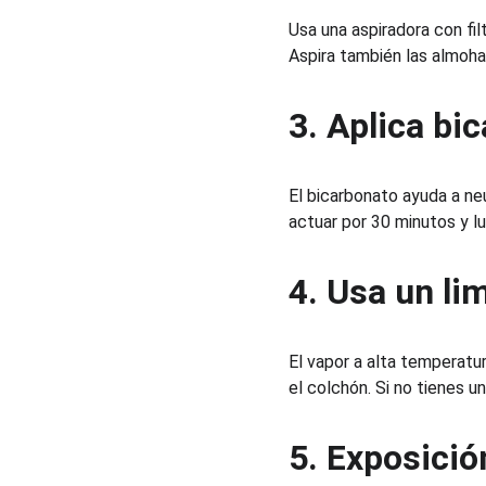
Usa una aspiradora con fil
Aspira también las almoha
3. Aplica bi
El bicarbonato ayuda a neu
actuar por 30 minutos y 
4. Usa un li
El vapor a alta temperatu
el colchón. Si no tienes u
5. Exposición