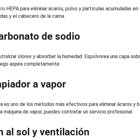
tro HEPA para eliminar ácaros, polvo y partículas acumuladas en l
das y el cabecero de la cama.
carbonato de sodio
tralizar olores y absorber la humedad. Espolvorea una capa sobre
luego aspira completamente.
mpiador a vapor
ra es uno de los métodos más efectivos para eliminar ácaros y b
na máquina de vapor, puedes contratar un servicio profesional.
 al sol y ventilación