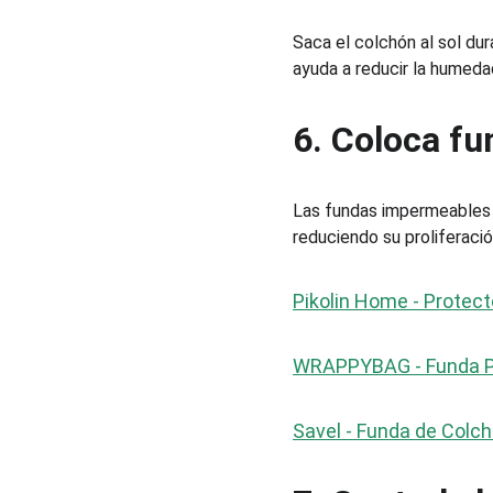
Saca el colchón al sol dur
ayuda a reducir la humedad
6. Coloca fu
Las fundas impermeables y
reduciendo su proliferació
Pikolin Home - Protec
WRAPPYBAG - Funda Pr
Savel - Funda de Colc